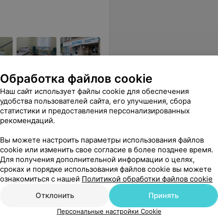
Обработка файлов cookie
Наш сайт использует файлы cookie для обеспечения
удобства пользователей сайта, его улучшения, сбора
осах
статистики и предоставления персонализированных
Все цены
рекомендаций.
Вы можете настроить параметры использования файлов
л. Молодёжная, 205, за профессионализм и доброжелательное отношение!
Еще
cookie или изменить свое согласие в более позднее время.
Для получения дополнительной информации о целях,
сроках и порядке использования файлов cookie вы можете
Все адреса
ознакомиться с нашей
Политикой обработки файлов cookie
Отклонить
Принять
Персональные настройки Cookie