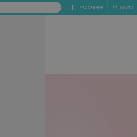
у
Избранное
Войти