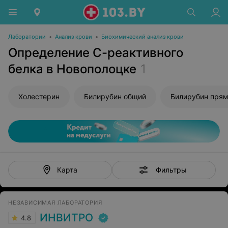
Лаборатории
•
Анализ крови
•
Биохимический анализ крови
Определение С-реактивного
белка в Новополоцке
1
Холестерин
Билирубин общий
Билирубин пря
Фильтры
Карта
НЕЗАВИСИМАЯ ЛАБОРАТОРИЯ
ИНВИТРО
4.8