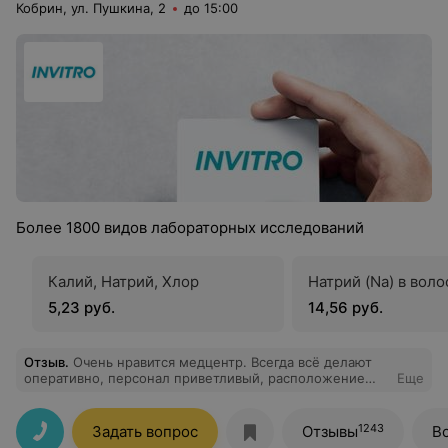
Кобрин, ул. Пушкина, 2
до 15:00
Более 1800 видов лабораторных исследований
Калий, Натрий, Хлор
Натрий (Na) в воло
5,23 руб.
14,56 руб.
Отзыв
.
Очень нравится медцентр. Всегда всё делают
оперативно, персонал приветливый, расположение
Еще
удобное.
1243
Задать вопрос
Отзывы
В