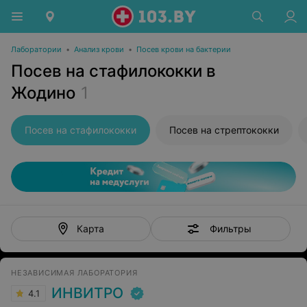
Лаборатории
•
Анализ крови
•
Посев крови на бактерии
Посев на стафилококки в
Жодино
1
Посев на стафилококки
Посев на стрептококки
Фильтры
Карта
НЕЗАВИСИМАЯ ЛАБОРАТОРИЯ
ИНВИТРО
4.1