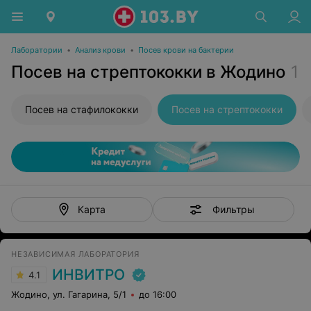
Лаборатории
•
Анализ крови
•
Посев крови на бактерии
Посев на стрептококки в Жодино
1
Посев на стафилококки
Посев на стрептококки
Фильтры
Карта
НЕЗАВИСИМАЯ ЛАБОРАТОРИЯ
ИНВИТРО
4.1
Жодино, ул. Гагарина, 5/1
до 16:00