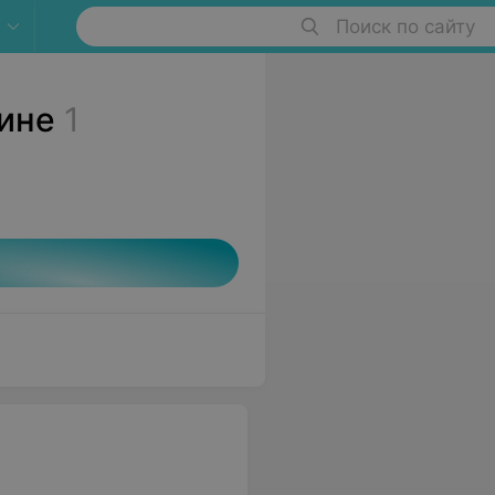
Поиск по сайту
рине
1