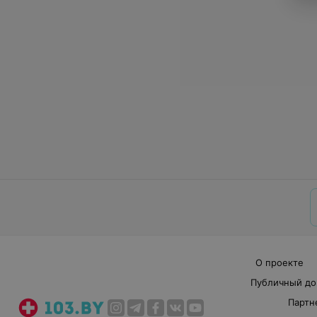
О проекте
Публичный до
Партн