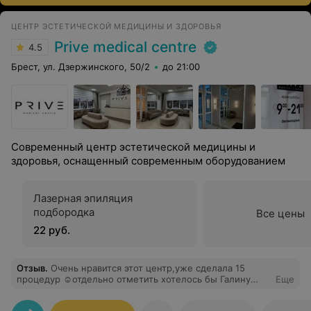
ЦЕНТР ЭСТЕТИЧЕСКОЙ МЕДИЦИНЫ И ЗДОРОВЬЯ
Prive medical centre
4.5
Брест, ул. Дзержинского, 50/2
до 21:00
Современный центр эстетической медицины и
здоровья, оснащенный современным оборудованием
Лазерная эпиляция
подбородка
Все цены
22 руб.
Отзыв
.
Очень нравится этот центр,уже сделала 15
процедур ☺️отдельно отметить хотелось бы Галину
Еще
Ивановну, очень приятная и отзывчивая девушка)