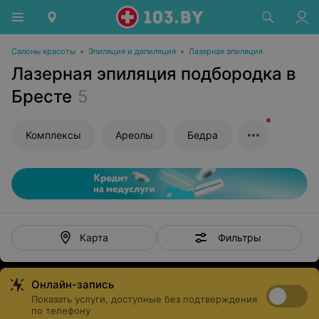
Салоны красоты
•
Эпиляция и депиляция
•
Лазерная эпиляция
Лазерная эпиляция подбородка в
Бресте
5
Комплексы
Ареолы
Бедра
Фильтры
Карта
Онлайн-запись
Показать услуги, доступные без подтверждения
по телефону