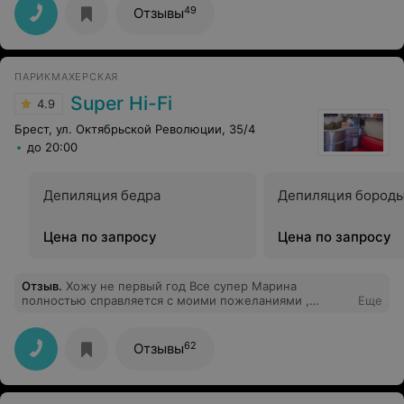
49
Отзывы
ПАРИКМАХЕРСКАЯ
Super Hi-Fi
4.9
Брест, ул. Октябрьской Революции, 35/4
до 20:00
Депиляция бедра
Депиляция бород
Цена по запросу
Цена по запросу
Отзыв
.
Хожу не первый год Все супер Марина
полностью справляется с моими пожеланиями ,
Еще
мастер в своем деле
62
Отзывы