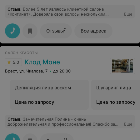
Отзыв
.
Более 5 лет являюсь клиенткой салона
«Континет». Доверяла свои волосы нескольким
Еще
мастерам, ну больше всех благодарна ПЕТИНОВОЙ
НАТАЛЬЕ! Я стала её постоянным клиентом. У меня
были безжизненные волосы, никак не могла отрастить.
7
Отзывы
Все адреса
Наталья помогла отрастить длинные здоровые волосы,
шикарного цвета, научила правильно ухаживать за
волосами и подбирать косметику по уходу. Как от
человека я от нее просто в восторге, всегда приятное
САЛОН КРАСОТЫ
общение, внимательное и обходительное отношение,
море позитива. Сама - просто красавица, глядя на нее
Клод Моне
5.0
внешний вид не страшно решиться и на эксперименты
с внешностью, такому мастеру можно смело
Брест, ул. Чкалова, 7
до 20:00
доверится, т.к. у Петиновой Натальи отличные вкус,
опытный взгляд и «золотые ручки». Она большая
умничка! Рекомендую Петинову Наталью как
Депиляция лица воском
Шугаринг лица
превосходного специалиста.
Цена по запросу
Цена по запросу
Отзыв
.
Замечательная Полина - очень
доброжелательная и профессиональная! Спасибо за
Еще
красоту и рекомендации :)
13