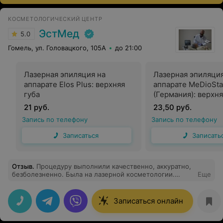
КОСМЕТОЛОГИЧЕСКИЙ ЦЕНТР
ЭстМед
5.0
Гомель, ул. Головацкого, 105А
до 21:00
Лазерная эпиляция на
Лазерная эпиляция
аппарате Elos Plus: верхняя
аппарате MeDioSta
губа
(Германия): верхня
21 руб.
23,50 руб.
Запись по телефону
Запись по телефону
Записаться
Записать
Отзыв
.
Процедуру выполнили качественно, аккуратно,
безболезненно. Была на лазерной косметологии.
Еще
Рекомендую!)
Записаться онлайн