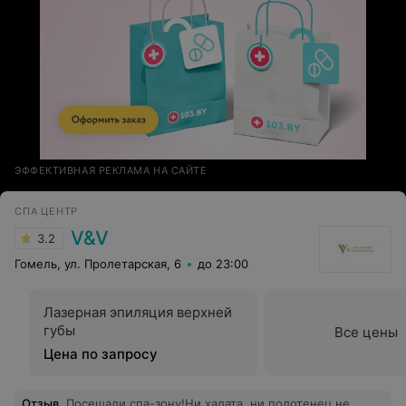
ЭФФЕКТИВНАЯ РЕКЛАМА НА САЙТЕ
СПА ЦЕНТР
V&V
3.2
Гомель, ул. Пролетарская, 6
до 23:00
Лазерная эпиляция верхней
губы
Все цены
Цена по запросу
Отзыв
.
Посещали спа-зону!Ни халата, ни полотенец не