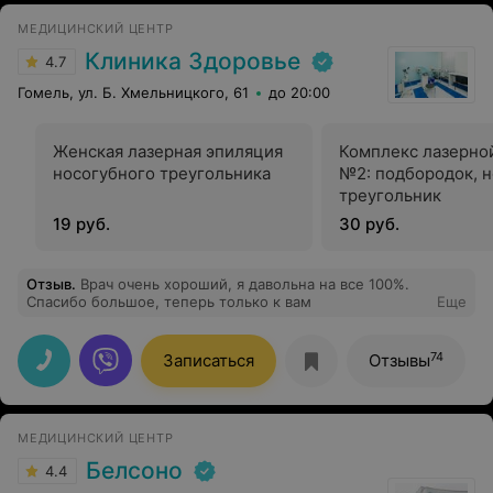
МЕДИЦИНСКИЙ ЦЕНТР
Клиника Здоровье
4.7
Гомель, ул. Б. Хмельницкого, 61
до 20:00
Женская лазерная эпиляция
Комплекс лазерно
носогубного треугольника
№2: подбородок, 
треугольник
19 руб.
30 руб.
Отзыв
.
Врач очень хороший, я давольна на все 100%.
Спасибо большое, теперь только к вам
Еще
74
Записаться
Отзывы
МЕДИЦИНСКИЙ ЦЕНТР
Белсоно
4.4