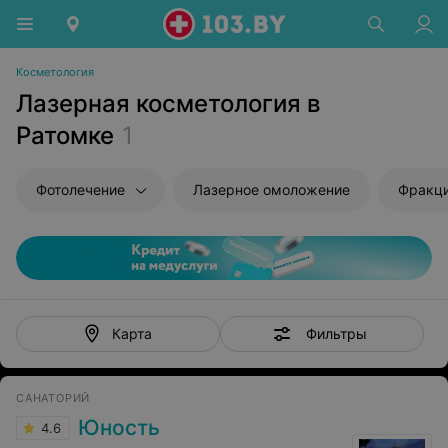
Косметология
Лазерная косметология в
Ратомке
1
Фотолечение
Лазерное омоложение
Фракци
Фильтры
Карта
САНАТОРИЙ
Юность
4.6