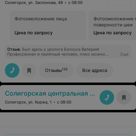
Солигорск, ул. Заслонова, 49
с 08:00
Фотоомоложение лица
Фотоомоложение 
поверхности шеи
Цена по запросу
Цена по запросу
Отзыв
.
Был здесь у уролога Белоуса Валерия!
Профессионал и приятный человек, плюс можно
Еще
пройти обследование по страховке.
135
Отзывы
Все адреса
Солигорская центральная районная больница
Солигорск, ул. Коржа, 1
с 08:00