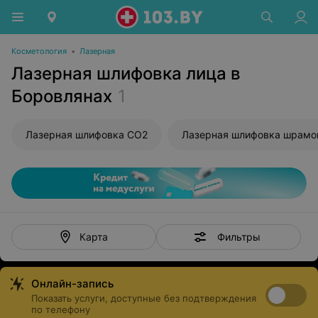
Косметология
•
Лазерная
Лазерная шлифовка лица в
Боровлянах
1
Лазерная шлифовка CO2
Фильтры
Карта
Онлайн-запись
Показать услуги, доступные без подтверждения
по телефону