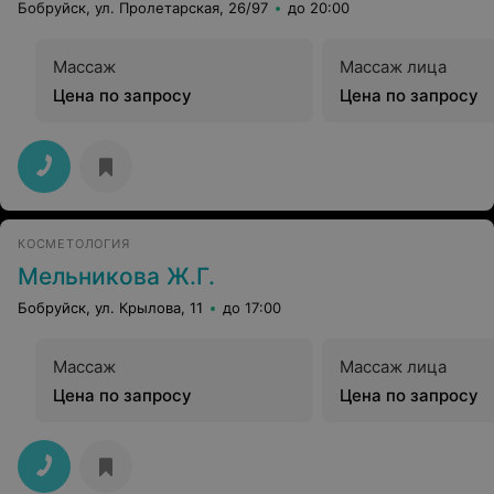
Бобруйск, ул. Пролетарская, 26/97
до 20:00
Массаж
Массаж лица
Цена по запросу
Цена по запросу
КОСМЕТОЛОГИЯ
Мельникова Ж.Г.
Бобруйск, ул. Крылова, 11
до 17:00
Массаж
Массаж лица
Цена по запросу
Цена по запросу