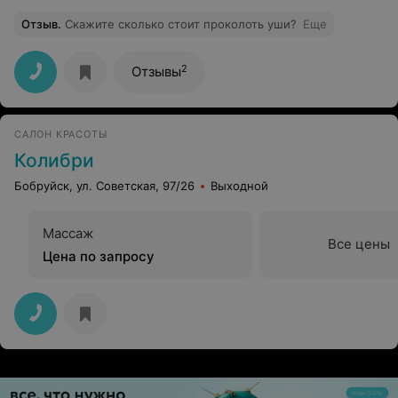
Отзыв
.
Скажите сколько стоит проколоть уши?
Еще
2
Отзывы
САЛОН КРАСОТЫ
Колибри
Бобруйск, ул. Советская, 97/26
Выходной
Массаж
Все цены
Цена по запросу