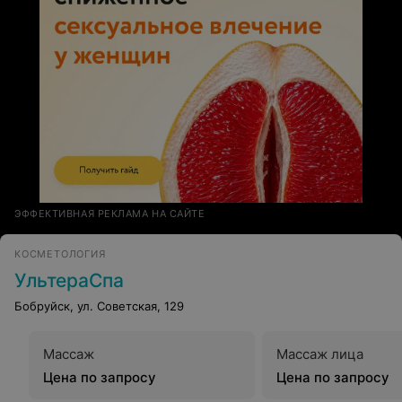
ЭФФЕКТИВНАЯ РЕКЛАМА НА САЙТЕ
КОСМЕТОЛОГИЯ
УльтераСпа
Бобруйск, ул. Советская, 129
Массаж
Массаж лица
Цена по запросу
Цена по запросу