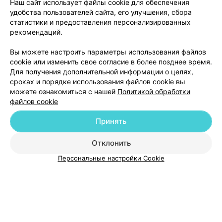
Наш сайт использует файлы cookie для обеспечения
удобства пользователей сайта, его улучшения, сбора
статистики и предоставления персонализированных
рекомендаций.
Добавить компанию
Вы можете настроить параметры использования файлов
cookie или изменить свое согласие в более позднее время.
Для получения дополнительной информации о целях,
Добавить специалиста
сроках и порядке использования файлов cookie вы
можете ознакомиться с нашей
Политикой обработки
файлов cookie
Принять
О проекте
Новости проекта
Размещение рекламы
Отклонить
Медицинский маркетинг
Публичный договор
Персональные настройки Cookie
Пользовательское соглашение
Способы оплаты
Вакансии
Партнеры
Написать руководителю 103.by
Написать в поддержку
Персональные настройки cookie