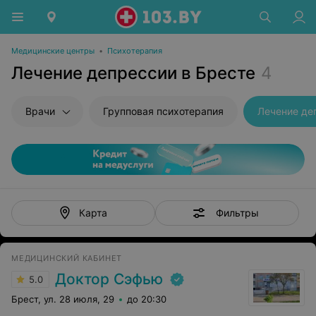
Медицинские центры
•
Психотерапия
Лечение депрессии в Бресте
4
Врачи
Групповая психотерапия
Лечение де
Фильтры
Карта
МЕДИЦИНСКИЙ КАБИНЕТ
Доктор Сэфью
5.0
Брест, ул. 28 июля, 29
до 20:30