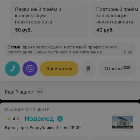
Первичный приём и
Повторный приём 
консультация
консультация
психотерапевта
психотерапевта
50 руб.
40 руб.
Отзыв
.
врач превосходная, настоящий профессионал
своего дела.Очень тактичная и внимательна с
Еще
пациентами
1529
Записаться
Отзывы
Ещё 1 адрес
МЕДИЦИНСКИЙ ЦЕНТР
Новамед
4.2
Брест, пр-т Республики, 1
до 18:00