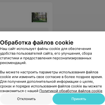
Все цены
Обработка файлов cookie
Наш сайт использует файлы cookie для обеспечения
удобства пользователей сайта, его улучшения, сбора
статистики и предоставления персонализированных
 персонала. Чудесная природа, а когда откроют бассейн, то это вообще будет супер.
Еще
рекомендаций.
Вы можете настроить параметры использования файлов
cookie или изменить свое согласие в более позднее время.
Для получения дополнительной информации о целях,
сроках и порядке использования файлов cookie вы можете
ознакомиться с нашей
Политикой обработки файлов cookie
Отклонить
Принять