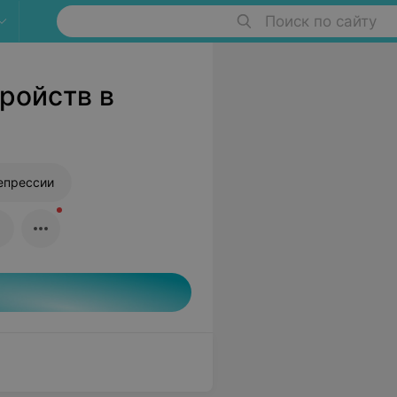
Поиск по сайту
ройств в
епрессии