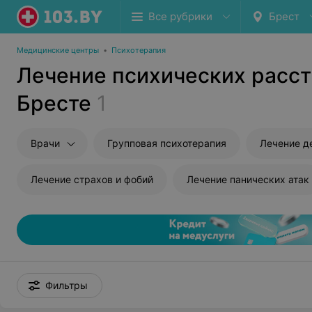
Все рубрики
Брест
Медицинские центры
•
Психотерапия
Лечение психических расст
Бресте
1
Врачи
Групповая психотерапия
Лечение д
Лечение страхов и фобий
Лечение панических атак
Фильтры