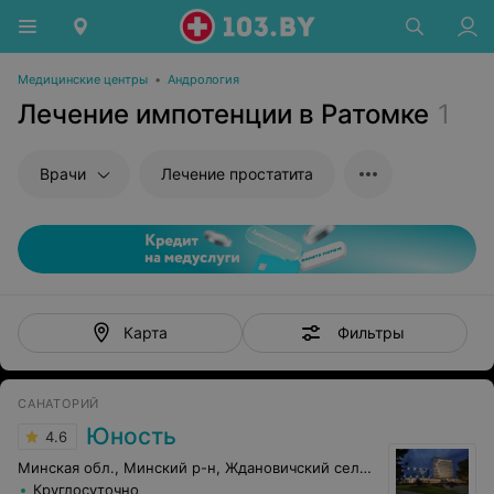
Медицинские центры
•
Андрология
Лечение импотенции в Ратомке
1
Врачи
Лечение простатита
Фильтры
Карта
САНАТОРИЙ
Юность
4.6
Минская обл., Минский р-н, Ждановичский сельсовет, 67
Круглосуточно