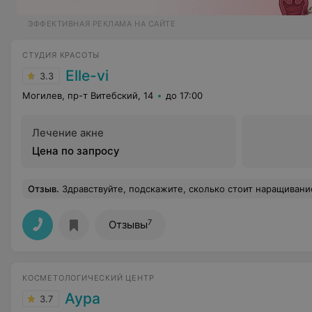
ЭФФЕКТИВНАЯ РЕКЛАМА НА САЙТЕ
СТУДИЯ КРАСОТЫ
Elle-vi
3.3
Могилев, пр-т Витебский, 14
до 17:00
Лечение акне
Цена по запросу
Отзыв
.
Здравствуйте, подскажите, сколько стоит наращивани
7
Отзывы
КОСМЕТОЛОГИЧЕСКИЙ ЦЕНТР
Аура
3.7