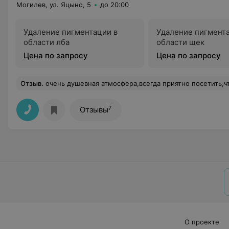
Могилев, ул. Яцыно, 5
до 20:00
Удаление пигментации в
Удаление пигмент
области лба
области щек
Цена по запросу
Цена по запросу
Отзыв
.
очень душевная атмосфера,всегда приятно посетить,что-бы я не делал
7
Отзывы
О проекте