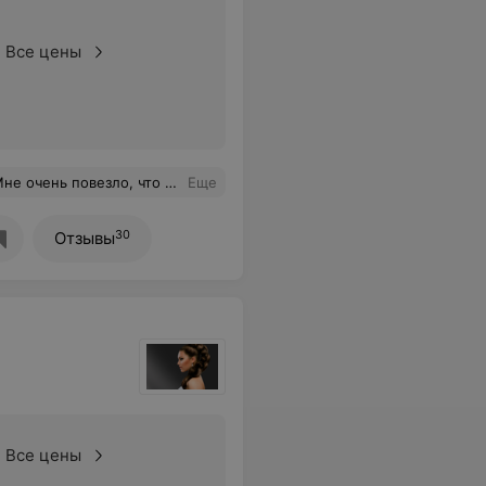
Все цены
асибо за отличное лечение, а также за дружелюбный персонал.
Еще
30
Отзывы
Все цены