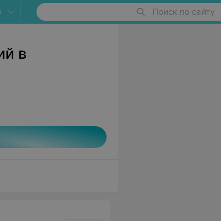
в
Поиск по сайту
ий в