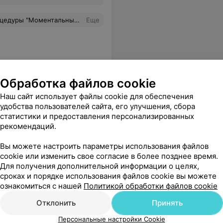
ар?И сколько по времени длится?
Еще
Обработка файлов cookie
Наш сайт использует файлы cookie для обеспечения
удобства пользователей сайта, его улучшения, сбора
статистики и предоставления персонализированных
рекомендаций.
Все цены
Вы можете настроить параметры использования файлов
cookie или изменить свое согласие в более позднее время.
Для получения дополнительной информации о целях,
сроках и порядке использования файлов cookie вы можете
 маникюр и чистку лица, всем осталась довольна..
Еще
ознакомиться с нашей
Политикой обработки файлов cookie
Отклонить
Принять
Персональные настройки Cookie