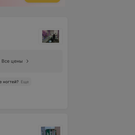
Все цены
е ногтей?
Еще