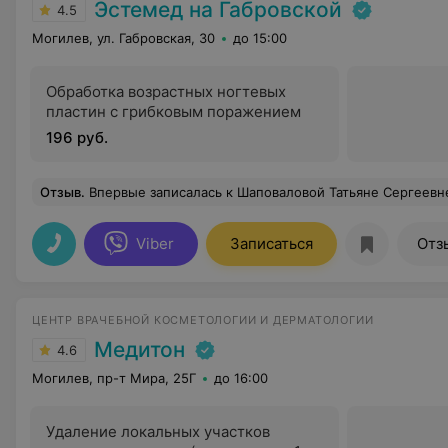
Эстемед на Габровской
4.5
Могилев, ул. Габровская, 30
до 15:00
Обработка возрастных ногтевых
пластин с грибковым поражением
196 руб.
Отзыв
.
Впервые записалась к Шаповаловой Татьяне Сергеевне и не пожалела. Настоящий профессионал свое
Viber
Записаться
Отз
ЦЕНТР ВРАЧЕБНОЙ КОСМЕТОЛОГИИ И ДЕРМАТОЛОГИИ
Медитон
4.6
Могилев, пр-т Мира, 25Г
до 16:00
Удаление локальных участков