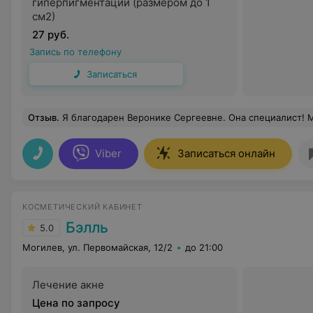
гиперпигментации (размером до 1
см2)
27 руб.
Запись по телефону
Записаться
Отзыв
.
Я благодарен Веронике Сергеевне. Она специалист! Мне очень повезло, что она стала моим врачом. Большое спасибо за все. Спасибо доктор. Сп
Viber
Записаться онлайн
КОСМЕТИЧЕСКИЙ КАБИНЕТ
Бэлль
5.0
Могилев, ул. Первомайская, 12/2
до 21:00
Лечение акне
Цена по запросу