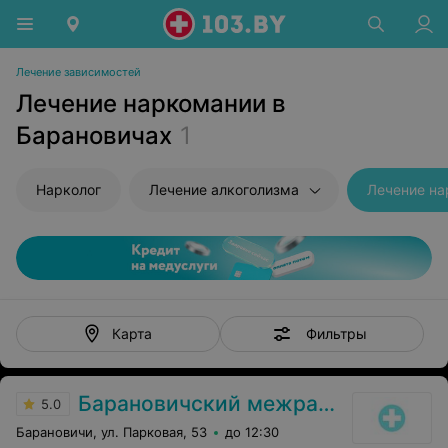
Лечение зависимостей
Лечение наркомании в
Барановичах
1
Нарколог
Лечение алкоголизма
Лечение н
Фильтры
Карта
Барановичский межрайонный наркологический диспансер
5.0
Барановичи, ул. Парковая, 53
до 12:30