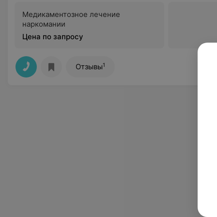
Медикаментозное лечение
наркомании
Цена по запросу
1
Отзывы