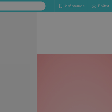
Избранное
Войти