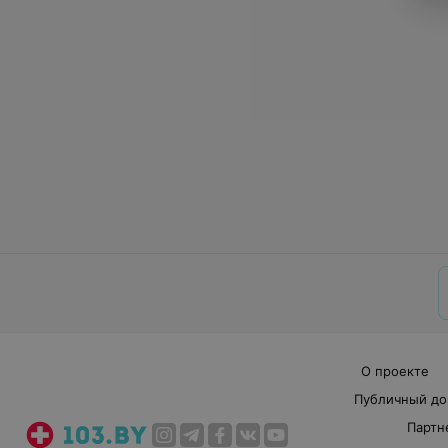
О проекте
Публичный до
Партн