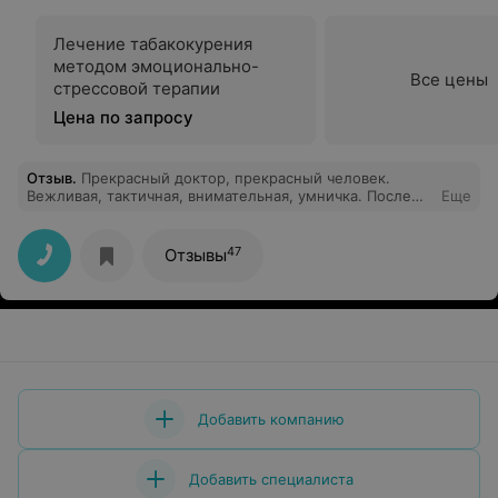
Лечение табакокурения
методом эмоционально-
Все цены
стрессовой терапии
Цена по запросу
Отзыв
.
Прекрасный доктор, прекрасный человек.
Вежливая, тактичная, внимательная, умничка. После
Еще
посещения - только положительные эмоции. Спасибо
большое!
47
Отзывы
Добавить компанию
Добавить специалиста