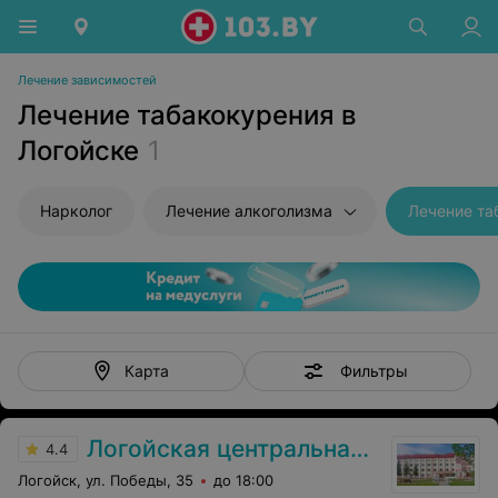
Лечение зависимостей
Лечение табакокурения в
Логойске
1
Нарколог
Лечение алкоголизма
Лечение та
Фильтры
Карта
Логойская центральная районная больница
4.4
Логойск, ул. Победы, 35
до 18:00