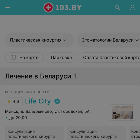
Пластическая хирургия
Стоматологии Беларуси
На карте
Парковка
Оплата пластиковой карт
Лечение в Беларуси
1
МЕДИЦИНСКИЙ ЦЕНТР
Life City
4.6
Минск, д. Валерьяново, ул. Городская, 5А
до 20:00
Консультация
Консультация
Кон
пластического хирурга
пластического хирурга
сто