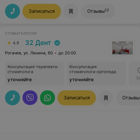
22
Записаться
Отзывы
СТОМАТОЛОГИЯ
32 Дент
4.9
Рогачев, ул. Ленина, 60
до 20:00
Консультация терапевта-
Консультация
стоматолога
стоматолога-ортопеда
Е
уточняйте
уточняйте
Записаться
Отзывы