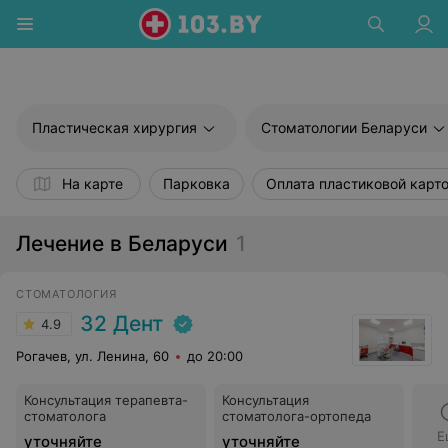
Пластическая хирургия
Стоматологии Беларуси
На карте
Парковка
Оплата пластиковой карт
Лечение в Беларуси
1
СТОМАТОЛОГИЯ
32 Дент
4.9
Рогачев, ул. Ленина, 60
до 20:00
Консультация терапевта-
Консультация
стоматолога
стоматолога-ортопеда
Е
уточняйте
уточняйте