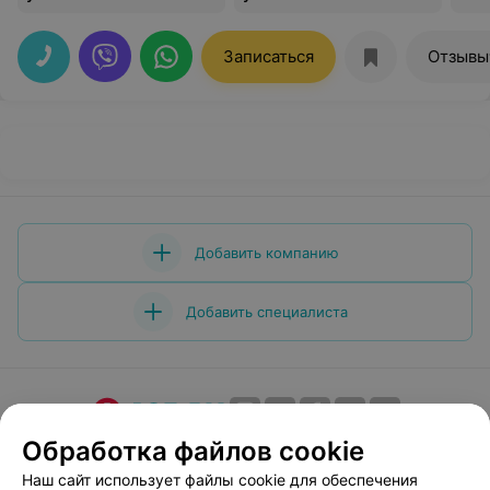
Записаться
Отзывы
Добавить компанию
Добавить специалиста
Обработка файлов cookie
О проекте
Новости проекта
Размещение рекламы
Медицинский маркетинг
Публичный договор
Наш сайт использует файлы cookie для обеспечения