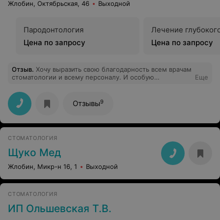
Жлобин, Октябрьская, 46
Выходной
Пародонтология
Лечение глубоког
Цена по запросу
Цена по запросу
Отзыв
.
Хочу выразить свою благодарность всем врачам
стоматологии и всему персоналу. И особую
Еще
благодарность врачу стоматологу К Марине
Владимировне!
9
Отзывы
СТОМАТОЛОГИЯ
Щуко Мед
Жлобин, Микр-н 16, 1
Выходной
СТОМАТОЛОГИЯ
ИП Ольшевская Т.В.