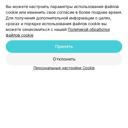
Вы можете настроить параметры использования файлов
cookie или изменить свое согласие в более позднее время.
Для получения дополнительной информации о целях,
сроках и порядке использования файлов cookie вы
можете ознакомиться с нашей
Политикой обработки
файлов cookie
Добавить компанию
Принять
Добавить специалиста
Отклонить
Персональные настройки Cookie
О проекте
Новости проекта
Размещение рекламы
Медицинский маркетинг
Публичный договор
Пользовательское соглашение
Способы оплаты
Вакансии
Партнеры
Написать руководителю 103.by