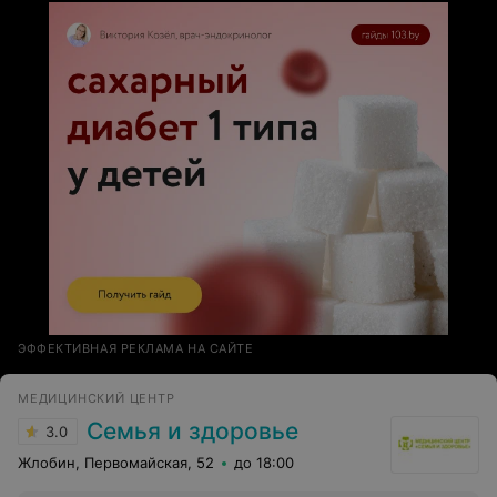
мнение о вполне себе перспективном заведении.
Оправдаю: хороших черт данной стоматологии
намного больше, чем тех, о чем писали ниже.
ЭФФЕКТИВНАЯ РЕКЛАМА НА САЙТЕ
МЕДИЦИНСКИЙ ЦЕНТР
Семья и здоровье
3.0
Жлобин, Первомайская, 52
до 18:00