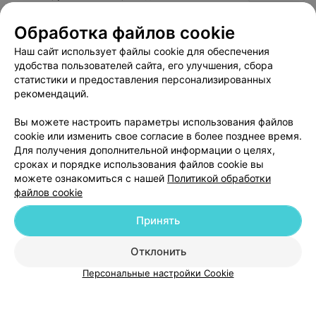
Обработка файлов cookie
Мезотерапия для лечения
волос
Все цены
Наш сайт использует файлы cookie для обеспечения
Цена по запросу
удобства пользователей сайта, его улучшения, сбора
статистики и предоставления персонализированных
рекомендаций.
Вы можете настроить параметры использования файлов
cookie или изменить свое согласие в более позднее время.
Для получения дополнительной информации о целях,
сроках и порядке использования файлов cookie вы
можете ознакомиться с нашей
Политикой обработки
файлов cookie
Добавить компанию
Принять
Отклонить
Добавить специалиста
Персональные настройки Cookie