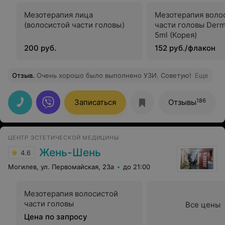
Мезотерапия лица
Мезотерапия воло
(волосистой части головы)
части головы Derm
5ml (Корея)
200 руб.
152 руб./флакон
Отзыв
.
Очень хорошо было выполнено УЗИ. Советую!
Еще
186
Записаться
Отзывы
ЦЕНТР ЭСТЕТИЧЕСКОЙ МЕДИЦИНЫ
Жень-Шень
4.6
Могилев, ул. Первомайская, 23а
до 21:00
Мезотерапия волосистой
части головы
Все цены
Цена по запросу