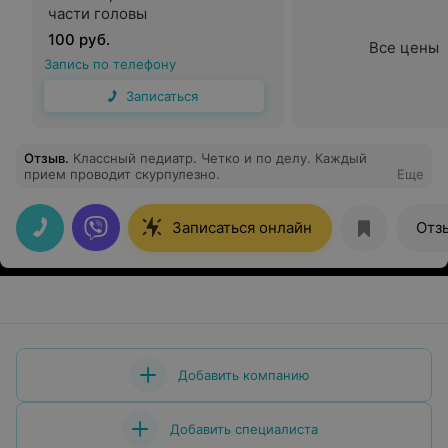
части головы
100 руб.
Все цены
Запись по телефону
Записаться
Отзыв
.
Классный педиатр. Четко и по делу. Каждый
прием проводит скурпулезно.
Еще
Записаться онлайн
Отз
Добавить компанию
Добавить специалиста