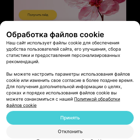
ЭФФЕКТИВНАЯ РЕКЛАМА НА САЙТЕ
Обработка файлов cookie
Наш сайт использует файлы cookie для обеспечения
удобства пользователей сайта, его улучшения, сбора
статистики и предоставления персонализированных
рекомендаций.
Добавить компанию
Вы можете настроить параметры использования файлов
cookie или изменить свое согласие в более позднее время.
Для получения дополнительной информации о целях,
Добавить специалиста
сроках и порядке использования файлов cookie вы
можете ознакомиться с нашей
Политикой обработки
файлов cookie
Принять
О проекте
Новости проекта
Размещение рекламы
Отклонить
Медицинский маркетинг
Публичный договор