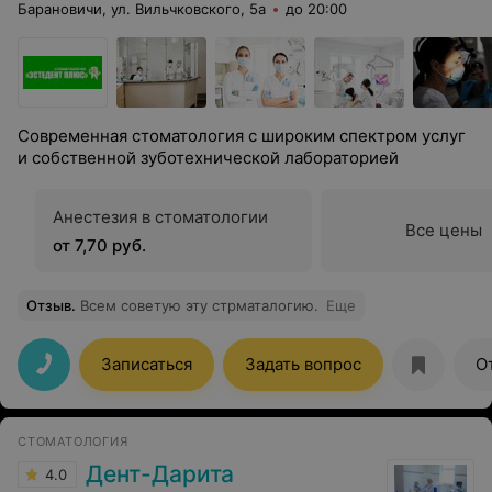
Барановичи, ул. Вильчковского, 5а
до 20:00
Современная стоматология с широким спектром услуг
и собственной зуботехнической лабораторией
Анестезия в стоматологии
Все цены
от 7,70 руб.
Отзыв
.
Всем советую эту стрматалогию.
Еще
Записаться
Задать вопрос
О
СТОМАТОЛОГИЯ
Дент-Дарита
4.0