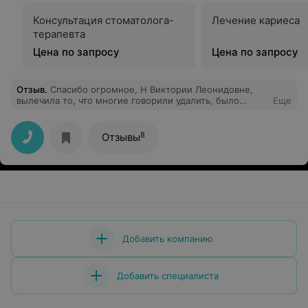
Консультация стоматолога-
Лечение кариеса
терапевта
Цена по запросу
Цена по запросу
Отзыв
.
Спасибо огромное, Н Виктории Леонидовне,
вылечила то, что многие говорили удалить, было
Еще
конечно не быстро, но результат поразил, очень ей за
это благодарен!
8
Отзывы
Добавить компанию
Добавить специалиста