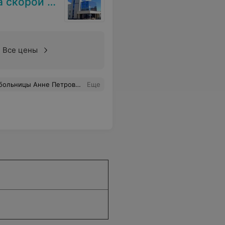
нской помощи
Все цены
ательны за их теплоту и внимание, искренне надеемся, что такие замечательные специалисты будут всегда на страже нашего здоровья. Спасибо огромное!
Еще