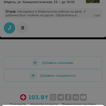
Мядель, ул. Коммунистическая, 23
до 19:00
Отзыв
.
Находимся в Мядельском районе на даче. У
ребенка был гнойник на десне. Обратились в
Еще
Мядельскую ЦРБ. Приняли без проблем и вопросов.
Стоматолог быстро обработала десну, дала
рекомендации. Спасибо за оперативность и
вежливость!
Добавить компанию
Добавить специалиста
О проекте
Новости проекта
Размещение рекламы