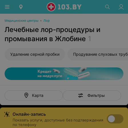
Медицинские центры
•
Лор
Лечебные лор-процедуры и
промывания в Жлобине
1
Удаление серной пробки
Фильтры
Карта
Онлайн-запись
Показать услуги, доступные без подтверждения
по телефону