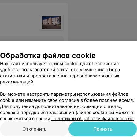
Все цены
Обработка файлов cookie
Наш сайт использует файлы cookie для обеспечения
ечательная,современный дизайн. Посетив этот центр,в другой вы больше не пойдете.Советую всем,вы не разочаруетесь. Спасибо еще раз.
Еще
удобства пользователей сайта, его улучшения, сбора
статистики и предоставления персонализированных
рекомендаций.
Вы можете настроить параметры использования файлов
cookie или изменить свое согласие в более позднее время.
Для получения дополнительной информации о целях,
сроках и порядке использования файлов cookie вы можете
ознакомиться с нашей
Политикой обработки файлов cookie
Отклонить
Принять