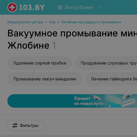
Все рубрики
Медицинские центры
•
Лор
•
Лечебные процедуры и промывания
Вакуумное промывание мин
Жлобине
1
Удаление серной пробки
Промывание лакун миндалин
Лечение гайморита б
Фильтры