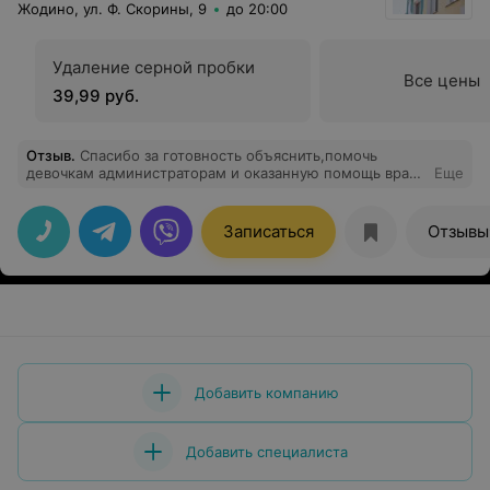
Жодино, ул. Ф. Скорины, 9
до 20:00
Удаление серной пробки
Все цены
39,99 руб.
Отзыв
.
Спасибо за готовность объяснить,помочь
девочкам администраторам и оказанную помощь врача
Еще
проктолога Бондаря Александра Степановича моему
сыну.
Записаться
Отзывы
Добавить компанию
Добавить специалиста