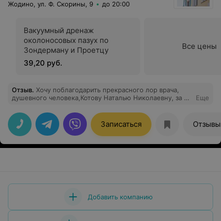
Жодино, ул. Ф. Скорины, 9
до 20:00
Вакуумный дренаж
околоносовых пазух по
Все цены
Зондерману и Проетцу
39,20 руб.
Отзыв
.
Хочу поблагодарить прекрасного лор врача,
душевного человека,Котову Наталью Николаевну, за её
Еще
профессионализм,корректность, внимание.
Записаться
Отзывы
Добавить компанию