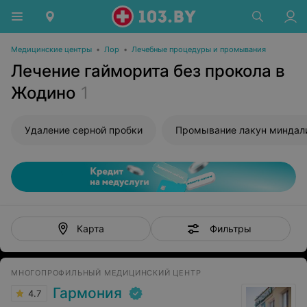
Медицинские центры
•
Лор
•
Лечебные процедуры и промывания
Лечение гайморита без прокола в
Жодино
1
Удаление серной пробки
Промывание лакун миндал
Фильтры
Карта
МНОГОПРОФИЛЬНЫЙ МЕДИЦИНСКИЙ ЦЕНТР
Гармония
4.7