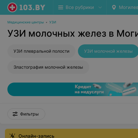
Все рубрики
Могиле
Медицинские центры
•
УЗИ
УЗИ молочных желез в Мог
УЗИ плевральной полости
УЗИ молочной железы
Эластография молочной железы
Фильтры
Онлайн-запись