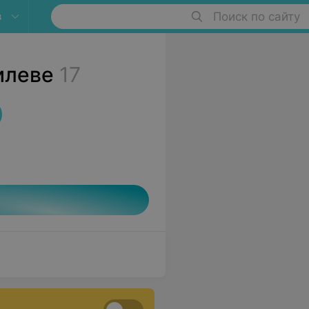
в
Поиск по сайту
илеве
17