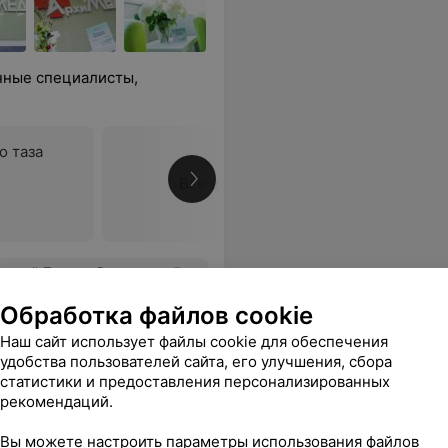
нные специалисты,
о таза
Все цены
объяснили. Очень признательна и благодарна этим врачам и всему коллективу медицинского центра "АрхиМЕД".
Еще
Обработка файлов cookie
Наш сайт использует файлы cookie для обеспечения
удобства пользователей сайта, его улучшения, сбора
статистики и предоставления персонализированных
рекомендаций.
Вы можете настроить параметры использования файлов