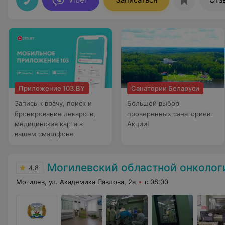
Приложение 103.BY
Санатории Беларуси
Запись к врачу, поиск и
Большой выбор
бронирование лекарств,
проверенных санаториев.
медицинская карта в
Акции!
вашем смартфоне
Могилевский областной онкологиче
4.8
Могилев, ул. Академика Павлова, 2а
с 08:00