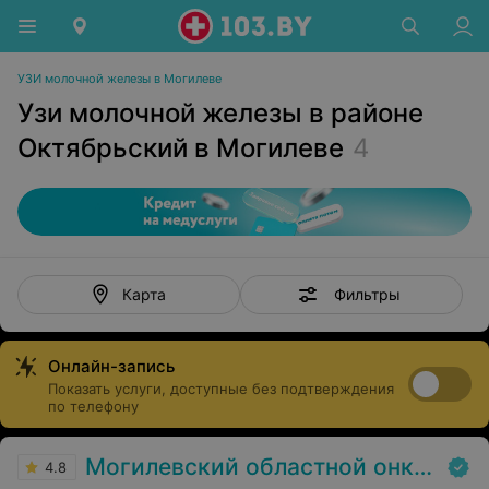
УЗИ молочной железы в Могилеве
Узи молочной железы в районе
Октябрьский в Могилеве
4
Фильтры
Карта
Онлайн-запись
Показать услуги, доступные без подтверждения
по телефону
Могилевский областной онкологический диспансер
4.8