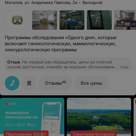
Могилев, ул. Академика Павлова, 2а
Выходной
Программы обследования «Одного дня», которые
включают гинекологическую, маммологическую,
онкоурологическую программы
Отзыв
.
Не первый раз обращалась, цены на платной
основе доступные, спасибо за хорошее обслуживание!
Еще
Рекомендую однозначно!
48
Отзывы
Все цены
Приложение 103.BY
Санатории Беларуси