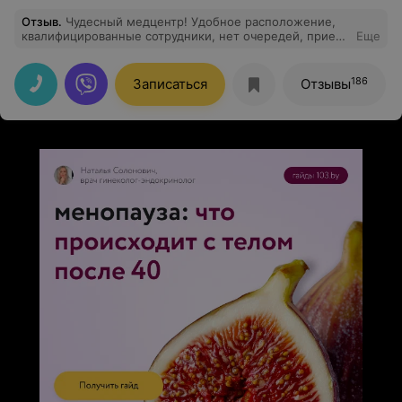
Отзыв
.
Чудесный медцентр! Удобное расположение,
квалифицированные сотрудники, нет очередей, прием
Еще
прошел очень хорошо. Смело могу рекомендовать!
186
Записаться
Отзывы