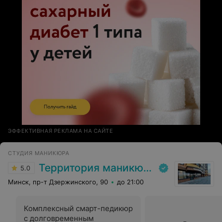
ЭФФЕКТИВНАЯ РЕКЛАМА НА САЙТЕ
СТУДИЯ МАНИКЮРА
Территория маникюра
5.0
Минск, пр-т Дзержинского, 90
до 21:00
Комплексный смарт-педикюр
с долговременным