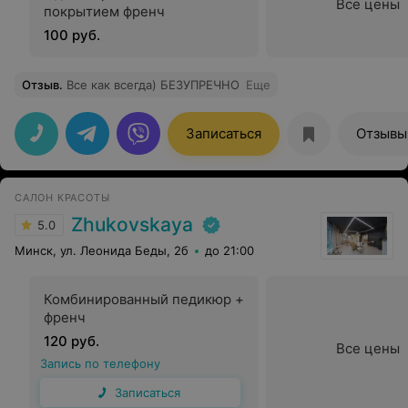
Все цены
покрытием френч
100 руб.
Отзыв
.
Все как всегда) БЕЗУПРЕЧНО
Еще
Записаться
Отзывы
САЛОН КРАСОТЫ
Zhukovskaya
5.0
Минск, ул. Леонида Беды, 2б
до 21:00
Комбинированный педикюр +
френч
120 руб.
Все цены
Запись по телефону
Записаться