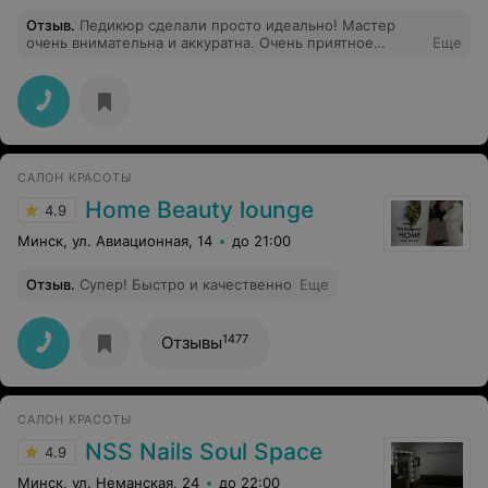
Отзыв
.
Педикюр сделали просто идеально! Мастер
очень внимательна и аккуратна. Очень приятное
Еще
место! Однозначно рекомендую!
САЛОН КРАСОТЫ
Home Beauty lounge
4.9
Минск, ул. Авиационная, 14
до 21:00
Отзыв
.
Супер! Быстро и качественно
Еще
1477
Отзывы
САЛОН КРАСОТЫ
NSS Nails Soul Space
4.9
Минск, ул. Неманская, 24
до 22:00