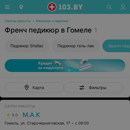
Салоны красоты
•
Маникюр и педикюр
Френч педикюр в Гомеле
1
Педикюр Shellac
Педикюр гель-лак
Френч пе
Фильтры
Карта
САЛОН КРАСОТЫ
М.А.К
5.0
Гомель, ул. Старочерниговская, 17
с 09:00