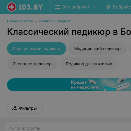
Все рубрики
Бобруйс
Салоны красоты
•
Маникюр и педикюр
Классический педикюр в Б
Классический педикюр
Медицинский педикюр
Экспресс-педикюр
Педикюр для пожилых
Фильтры
САЛОН КРАСОТЫ