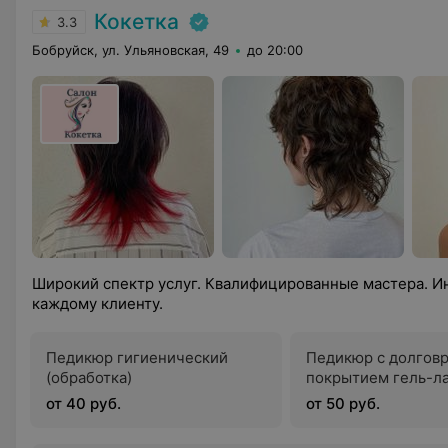
Кокетка
3.3
Бобруйск, ул. Ульяновская, 49
до 20:00
Широкий спектр услуг. Квалифицированные мастера. И
каждому клиенту.
Педикюр гигиенический
Педикюр с долгов
(обработка)
покрытием гель-л
от 40 руб.
от 50 руб.