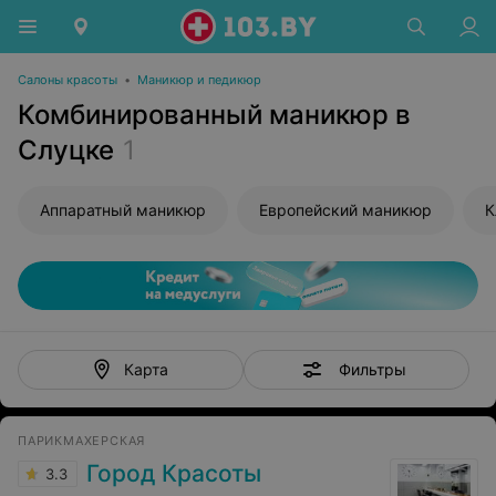
Салоны красоты
•
Маникюр и педикюр
Комбинированный маникюр в
Слуцке
1
Аппаратный маникюр
Европейский маникюр
К
Фильтры
Карта
ПАРИКМАХЕРСКАЯ
Город Красоты
3.3