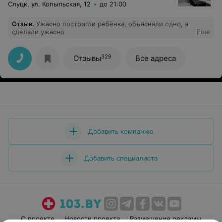
Слуцк, ул. Копыльская, 12
до 21:00
Отзыв
.
Ужасно постригли ребёнка, объясняли одно, а
сделали ужасно
Еще
329
Отзывы
Все адреса
Добавить компанию
Добавить специалиста
О проекте
Новости проекта
Размещение рекламы