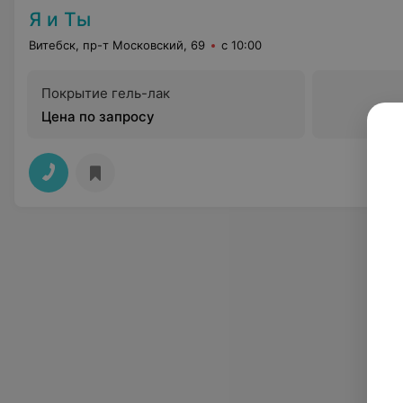
Я и Ты
Витебск, пр-т Московский, 69
с 10:00
Покрытие гель-лак
Цена по запросу