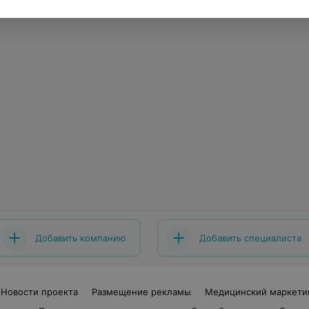
Добавить компанию
Добавить специалиста
Новости проекта
Размещение рекламы
Медицинский маркети