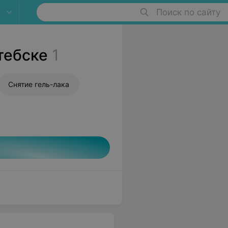
Поиск по сайту
тебске
1
Снятие гель-лака