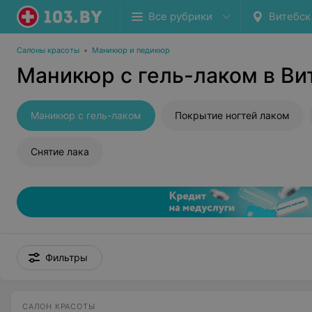
Все рубрики
Витебск
Салоны красоты
•
Маникюр и педикюр
Маникюр с гель-лаком в Ви
Маникюр с гель-лаком
Покрытие ногтей лаком
Снятие лака
Фильтры
САЛОН КРАСОТЫ