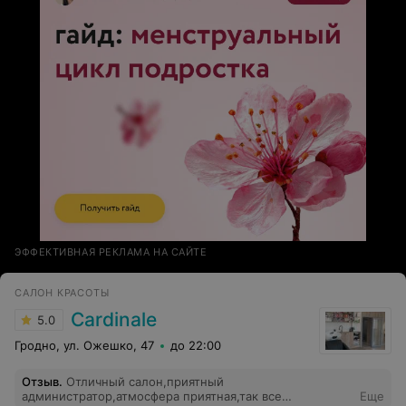
ЭФФЕКТИВНАЯ РЕКЛАМА НА САЙТЕ
САЛОН КРАСОТЫ
Cardinale
5.0
Гродно, ул. Ожешко, 47
до 22:00
Отзыв
.
Отличный салон,приятный
администратор,атмосфера приятная,так все
Еще