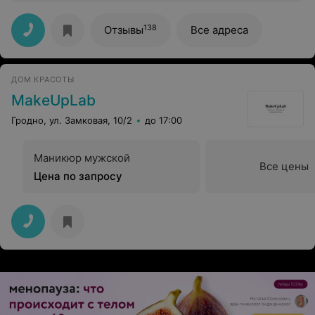
симпатично и стильно, сервис отоичный,мастер ( у
котого была) замечательный. Рекомендосьен ❤️
138
Отзывы
Все адреса
ДОМ КРАСОТЫ
MakeUpLab
Гродно, ул. Замковая, 10/2
до 17:00
Маникюр мужской
Все цены
Цена по запросу