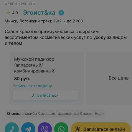
САЛОН КРАСОТЫ
Эгоист&ка
4.9
Минск, Логойский тракт, 19/2
до 21:00
Салон красоты премиум-класса с широким
ассортиментом косметических услуг по уходу за лицом
и телом
Мужской педикюр
(аппаратный/
комбинированный)
Все цены
80 руб.
Запись по телефону
Записаться
Отзыв
.
спасибо большое. идеальные брови.
Еще
Записаться онлайн