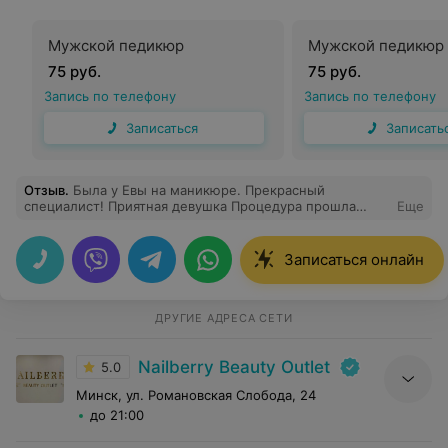
Мужской педикюр
Мужской педикюр 
75 руб.
75 руб.
Запись по телефону
Запись по телефону
Записаться
Записать
Отзыв
.
Была у Евы на маникюре. Прекрасный
специалист! Приятная девушка Процедура прошла
Еще
быстро (что немаловажно) - все заняло примерно 1ч
10мин. Маникюр очень аккуратный. Благодарю
Записаться онлайн
ДРУГИЕ АДРЕСА СЕТИ
Nailberry Beauty Outlet
5.0
Минск, ул. Романовская Слобода, 24
до 21:00