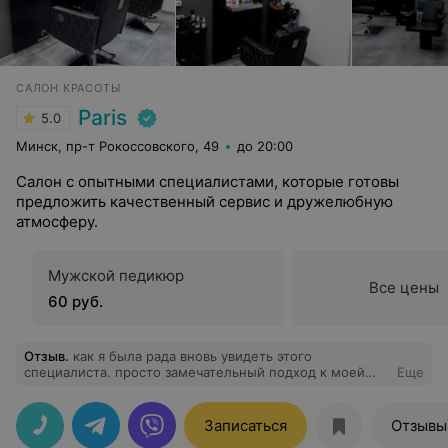
САЛОН КРАСОТЫ
Paris
5.0
Минск, пр-т Рокоссовского, 49
до 20:00
Салон с опытными специалистами, которые готовы
предложить качественный сервис и дружелюбную
атмосферу.
Мужской педикюр
Все цены
60 руб.
Отзыв
.
как я была рада вновь увидеть этого
специалиста. просто замечательный подход к моей
Еще
коже,а микротоки -это моя главная любовь
Записаться
Отзывы