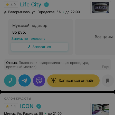
Life City
4.9
д. Валерьяново, ул. Городская, 5А
до 22:00
Мужской педикюр
85 руб.
Все цены
Запись по телефону
Записаться
Отзыв
.
Полезная и оздоровливающая процедура,
приятный мастер)
Еще
Записаться онлайн
САЛОН КРАСОТЫ
ICON
4.4
Минск, Ул. Рафиева, 55
до 21:00