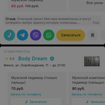
Все цены
66 руб.
110 руб.
Отзыв
.
Отличный салон! Мастера внимательны и могут
сотворить любую красоту,которую попросишь.
Еще
Отдельное спасибо мастерам по маникюру.
Записаться
СТУДИЯ КРАСОТЫ
Body Dream
5.0
Минск, ул. Освобождения, 11
до 21:00
Мужской педикюр (только
Мужской комплек
пальцы)
педикюр (пальцы+
70 руб.
80 руб.
Запись по телефону
Запись по телефону
Записаться
Записать