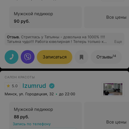
Мужской педикюр
Все цены
90 руб.
Отзыв
.
Стриглась у Татьяны - довольна на 1000% !!!!
Татьяна чудо!!! Работа ювелирная ! Теперь только к
Еще
Татьяне! Спасибо огромное!
14
Записаться
Отзывы
САЛОН КРАСОТЫ
Izumrud
5.0
Минск, ул. Городецкая, 32
до 22:00
Мужской педикюр
88 руб.
Все цены
Запись по телефону