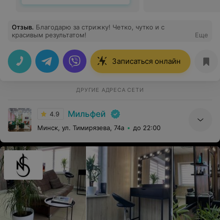
Отзыв
.
Благодарю за стрижку! Четко, чутко и с
красивым результатом!
Еще
Записаться онлайн
ДРУГИЕ АДРЕСА СЕТИ
Мильфей
4.9
Минск, ул. Тимирязева, 74а
до 22:00