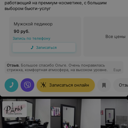
работающий на премиум-косметике, с большим
выбором бьюти-услуг
Мужской педикюр
90 руб.
Все цены
Запись по телефону
Записаться
Отзыв
.
Большое спасибо Ольге. Очень понравилась
стрижка, комфортная атмосфера, на высоком уровне.
Еще
Записаться онлайн
Отз