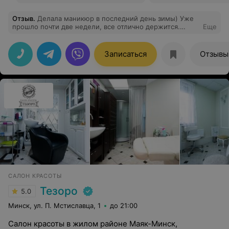
Отзыв
.
Делала маникюр в последний день зимы) Уже
прошло почти две недели, все отлично держится.
Еще
Спасибо еще раз, всем счастья!
Записаться
Отзывы
САЛОН КРАСОТЫ
Тезоро
5.0
Минск, ул. П. Мстиславца, 1
до 21:00
Салон красоты в жилом районе Маяк-Минск,