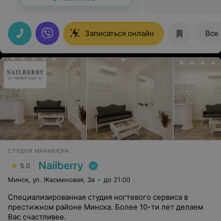
Записаться онлайн
Все
СТУДИЯ МАНИКЮРА
Nailberry
5.0
Минск, ул. Жасминовая, 3а
до 21:00
Специализированная студия ногтевого сервиса в
престижном районе Минска. Более 10-ти лет делаем
Вас счастливее.