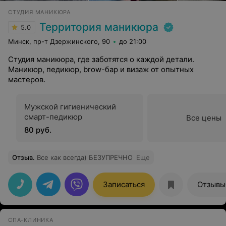
СТУДИЯ МАНИКЮРА
Территория маникюра
5.0
Минск, пр-т Дзержинского, 90
до 21:00
Студия маникюра, где заботятся о каждой детали.
Маникюр, педикюр, brow-бар и визаж от опытных
мастеров.
Мужской гигиенический
смарт-педикюр
Все цены
80 руб.
Отзыв
.
Все как всегда) БЕЗУПРЕЧНО
Еще
Записаться
Отзывы
СПА-КЛИНИКА