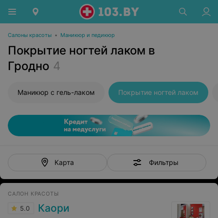
Салоны красоты
•
Маникюр и педикюр
Покрытие ногтей лаком в
Гродно
4
Маникюр с гель-лаком
Покрытие ногтей лаком
Фильтры
Карта
САЛОН КРАСОТЫ
Каори
5.0