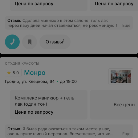
Цена по запросу
Цена по запросу
Отзыв
.
Сделала маникюр в этом салоне, гель лак
через пару дней начал отваливаться, не рекомендую !
Еще
1
Отзывы
СТУДИЯ КРАСОТЫ
Монро
5.0
Гродно, ул. Клецкова, 64
до 19:00
Комплекс маникюр + гель
лак (один тон)
Все цены
Цена по запросу
Отзыв
.
Я была рада оказаться в таком месте у нас,
очень приветливый персонал. Впечатление, что их
Еще