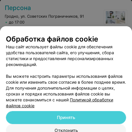
Персона
Гродно, ул. Советских Пограничников, 91
до 17:00
Обработка файлов cookie
Наш сайт использует файлы cookie для обеспечения
удобства пользователей сайта, его улучшения, сбора
статистики и предоставления персонализированных
рекомендаций.
Вы можете настроить параметры использования файлов
Добавить компанию
cookie или изменить свое согласие в более позднее время.
Для получения дополнительной информации о целях,
сроках и порядке использования файлов cookie вы
Добавить специалиста
можете ознакомиться с нашей
Политикой обработки
файлов cookie
Принять
Отклонить