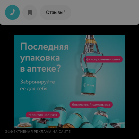
принимали по навыку общительности в том числе) Так
что будет о чем поговорить разместившись в удобных
креслах или на кушетке)
7
Отзывы
ЭФФЕКТИВНАЯ РЕКЛАМА НА САЙТЕ