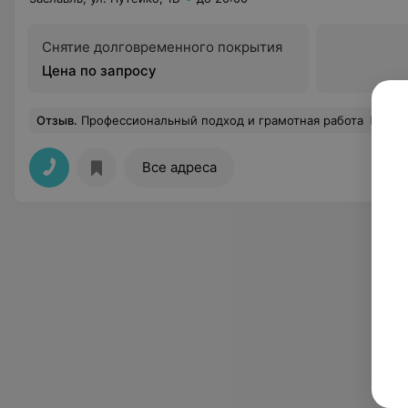
Снятие долговременного покрытия
Цена по запросу
Отзыв
.
Профессиональный подход и грамотная работа
Еще
Все адреса