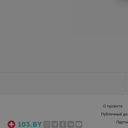
О проекте
Публичный до
Партн