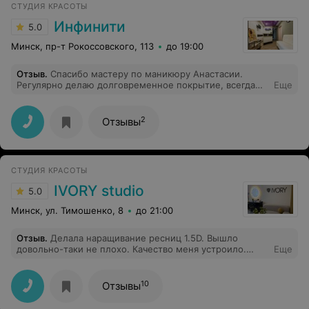
СТУДИЯ КРАСОТЫ
Инфинити
5.0
Минск, пр-т Рокоссовского, 113
до 19:00
Отзыв
.
Спасибо мастеру по маникюру Анастасии.
Регулярно делаю долговременное покрытие, всегда
Еще
все красиво и качественно.
2
Отзывы
СТУДИЯ КРАСОТЫ
IVORY studio
5.0
Минск, ул. Тимошенко, 8
до 21:00
Отзыв
.
Делала наращивание ресниц 1.5D. Вышло
довольно-таки не плохо. Качество меня устроило.
Еще
Мастер понравилась. Все хорошо. Спасибо.
10
Отзывы