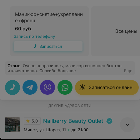
Маникюр+снятие+укреплени
е+френч
60 руб.
Все цены
Запись по телефону
Записаться
Отзыв
.
Очень понравилось, маникюр выполнен быстро
и качественно. Спасибо большое
Еще
Записаться онлайн
ДРУГИЕ АДРЕСА СЕТИ
Nailberry Beauty Outlet
5.0
Минск, ул. Щорса, 11
до 21:00