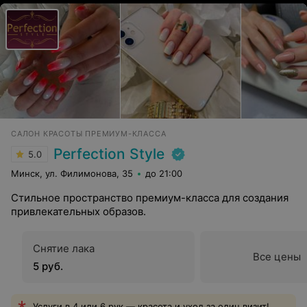
САЛОН КРАСОТЫ ПРЕМИУМ-КЛАССА
Perfection Style
5.0
Минск, ул. Филимонова, 35
до 21:00
Стильное пространство премиум-класса для создания
привлекательных образов.
Снятие лака
Все цены
5 руб.
Услуги в 4 или 6 рук — красота и уход за один визит!