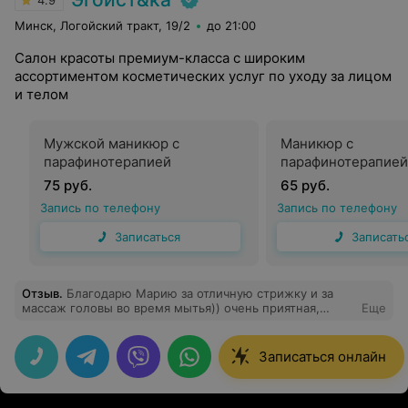
4.9
Минск, Логойский тракт, 19/2
до 21:00
Салон красоты премиум-класса с широким
ассортиментом косметических услуг по уходу за лицом
и телом
Мужской маникюр с
Маникюр с
парафинотерапией
парафинотерапией
75 руб.
65 руб.
Запись по телефону
Запись по телефону
Записаться
Записать
Отзыв
.
Благодарю Марию за отличную стрижку и за
массаж головы во время мытья)) очень приятная,
Еще
позитивная мастер, поделилась ценной информацией
по уходу
Записаться онлайн