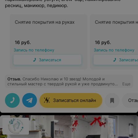
ресниц, маникюр, педикюр.
Снятие покрытия на руках
Снятие покрытия н
16 руб.
16 руб.
Запись по телефону
Запись по телефону
Записаться
Записать
Отзыв
.
Спасибо Николаю и 10 звезд! Молодой и
стильный мастер с твердой рукой и уже продвинутой
Еще
техникой каскадной стрижки. Довольна и рада
встрече!
Записаться онлайн
Отз