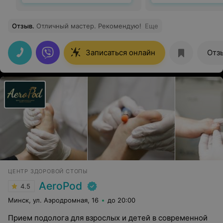
Отзыв
.
Отличный мастер. Рекомендую!
Еще
Записаться онлайн
Отз
ЦЕНТР ЗДОРОВОЙ СТОПЫ
AeroPod
4.5
Минск, ул. Аэродромная, 16
до 20:00
Прием подолога для взрослых и детей в современной