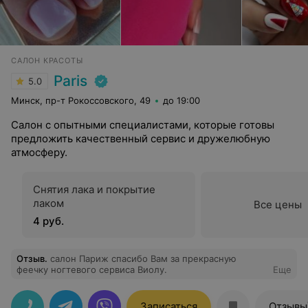
САЛОН КРАСОТЫ
Paris
5.0
Минск, пр-т Рокоссовского, 49
до 19:00
Салон с опытными специалистами, которые готовы
предложить качественный сервис и дружелюбную
атмосферу.
Cнятия лака и покрытие
лаком
Все цены
4 руб.
Отзыв
.
салон Париж спасибо Вам за прекрасную
феечку ногтевого сервиса Виолу.
Еще
Записаться
Отзывы