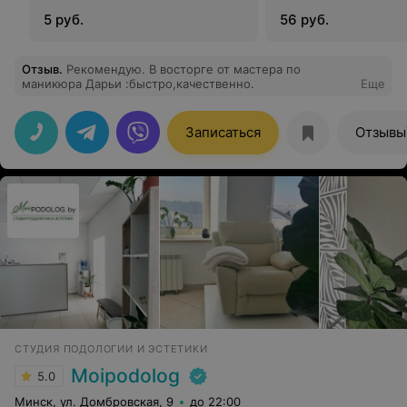
5 руб.
56 руб.
Отзыв
.
Рекомендую. В восторге от мастера по
маникюра Дарьи :быстро,качественно.
Еще
Записаться
Отзывы
СТУДИЯ ПОДОЛОГИИ И ЭСТЕТИКИ
Moipodolog
5.0
Минск, ул. Домбровская, 9
до 22:00