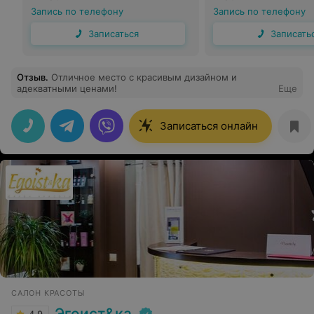
Запись по телефону
Запись по телефону
Записаться
Записать
Отзыв
.
Отличное место с красивым дизайном и
адекватными ценами!
Еще
Записаться онлайн
САЛОН КРАСОТЫ
Эгоист&ка