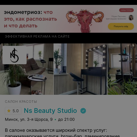
ЭФФЕКТИВНАЯ РЕКЛАМА НА САЙТЕ
САЛОН КРАСОТЫ
Ns Beauty Studio
5.0
Минск, ул. 3-я Щорса, 9
до 21:00
В салоне оказывается широкий спектр услуг:
парикмахерские услуги, brow-бар, ламинирование