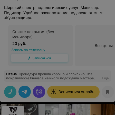
Широкий спектр подологических услуг. Маникюр.
Педикюр. Удобное расположение недалеко от ст. м.
«Кунцевщина»
Снятие покрытия (без
маникюра)
20 руб.
Все цены
Запись по телефону
Записаться
Отзыв
.
Процедура прошла хорошо и спокойно. Все
понравилось) Вначале немного подождала мастера, но
Еще
это не испортило впечатление. Спасибо!
Записаться онлайн