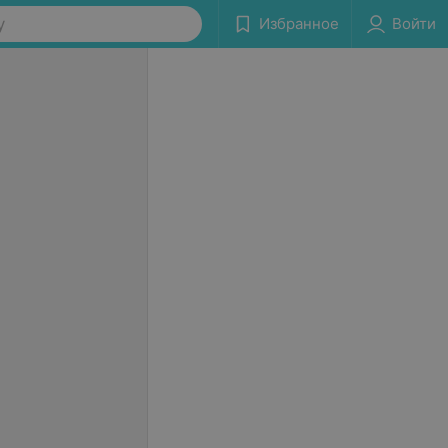
у
Избранное
Войти