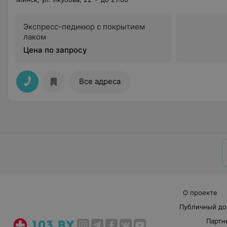
Экспресс-педикюр с покрытием
лаком
Цена по запросу
Все адреса
О проекте
Публичный до
Партн