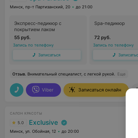
Минск, пр-т Партизанский, 20
до 21:00
Экспресс-педикюр с
Spa-педикюр
покрытием лаком
55 руб.
72 руб.
Запись по телефону
Запись по телефону
Записаться
Записать
Отзыв
.
Внимательный специалист, с легкой рукой.
Еще
Viber
Записаться онлайн
САЛОН КРАСОТЫ
Exclusive
5.0
Минск, ул. Обойная, 12
до 20:00