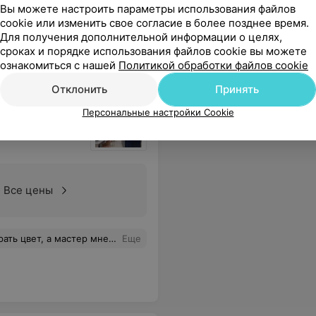
Вы можете настроить параметры использования файлов
 милым девочкам, которые там работают.
Еще
cookie или изменить свое согласие в более позднее время.
Для получения дополнительной информации о целях,
сроках и порядке использования файлов cookie вы можете
ознакомиться с нашей
Политикой обработки файлов cookie
Отклонить
Принять
Персональные настройки Cookie
Все цены
ь довольна цветом и работой, спасибо!!
Еще