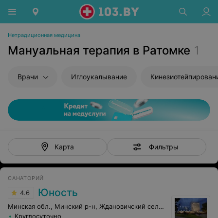
Нетрадиционная медицина
Мануальная терапия в Ратомке
1
Врачи
Иглоукалывание
Кинезиотейпирован
Фильтры
Карта
САНАТОРИЙ
Юность
4.6
Минская обл., Минский р-н, Ждановичский сельсовет, 67
Круглосуточно