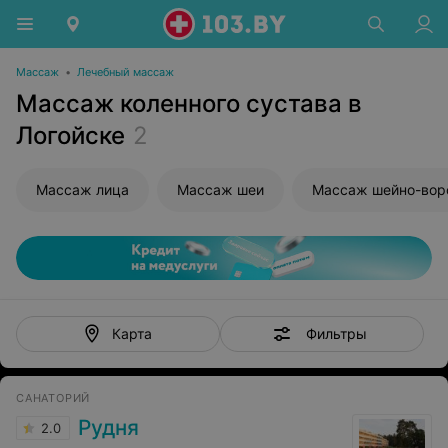
Массаж
•
Лечебный массаж
Массаж коленного сустава в
Логойске
2
Массаж лица
Массаж шеи
Фильтры
Карта
САНАТОРИЙ
Рудня
2.0