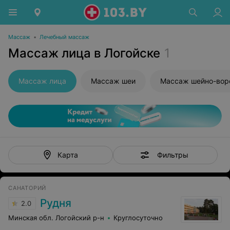
Массаж
•
Лечебный массаж
Массаж лица в Логойске
1
Массаж лица
Массаж шеи
Фильтры
Карта
САНАТОРИЙ
Рудня
2.0
Минская обл. Логойский р-н
Круглосуточно